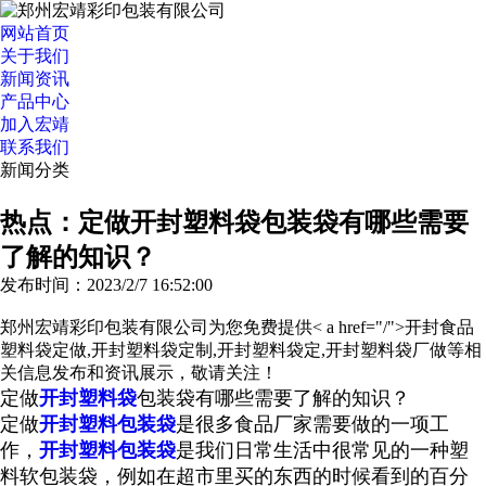
网站首页
关于我们
新闻资讯
产品中心
加入宏靖
联系我们
新闻分类
>>更多分类
热点：定做开封塑料袋包装袋有哪些需要
了解的知识？
发布时间：2023/2/7 16:52:00
郑州宏靖彩印包装有限公司为您免费提供< a href="/">开封食品
塑料袋定做
,开封塑料袋定制,开封塑料袋定,开封塑料袋厂做等相
关信息发布和资讯展示，敬请关注！
定做
开封塑料袋
包装袋有哪些需要了解的知识？
定做
开封塑料包装袋
是很多食品厂家需要做的一项工
作，
开封塑料包装袋
是我们日常生活中很常见的一种塑
料软包装袋，例如在超市里买的东西的时候看到的百分