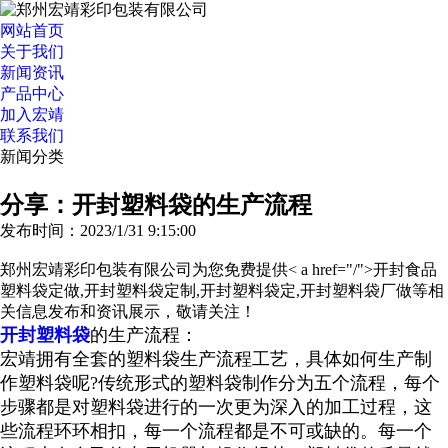
网站首页
关于我们
新闻资讯
产品中心
加入宏靖
联系我们
新闻分类
>>更多分类
分享：开封塑料袋的生产流程
发布时间：2023/1/31 9:15:00
郑州宏靖彩印包装有限公司为您免费提供< a href="/">开封食品
塑料袋定做
,开封塑料袋定制,开封塑料袋定,开封塑料袋厂做等相
关信息发布和资讯展示，敬请关注！
开封塑料袋
的生产流程：
宏靖拥有全套的塑料袋生产流程工艺，具体如何生产制
作塑料袋呢?传统形式的塑料袋制作分为五个流程，每个
步骤都是对塑料袋进行的一次更为深入的加工过程，这
些流程环环相扣，每一个流程都是不可或缺的。每一个