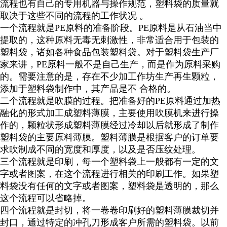
流程也有自己的专用机器与操作规范，塑料袋的质量就
取决于这些不同的流程的工作状况 。
一个流程就是PE原料的准备阶段。PE原料是从石油当中
提取的，这种原料无毒无刺激性，非常适合用于包装的
塑料袋，诸如各种食品包装塑料袋。对于塑料袋生产厂
家来讲，PE原料一般不是自己生产，而是作为原料采购
的。需要注意的是，存在不少加工作坊生产再生颗粒，
添加于塑料袋制作中，其产品是不 合格的。
二个流程就是吹膜的过程。把准备好的PE原料通过加热
融化的形式加工成塑料薄膜，主要使用吹膜机来进行操
作的，颗粒状形成塑料薄膜经过冷却以后就形成了制作
塑料袋的主要原料薄膜。塑料薄膜是根据客户的订单要
求吹制成不同的宽度和厚度，以及是否压纹处理。
三个流程就是印刷，每一个塑料袋上一般都有一定的文
字或者图案，在这个流程进行相关的印刷工作。如果塑
料袋没有任何的文字或者图案，塑料袋是透明的，那么
这个流程可以省略掉。
四个流程就是封切，将一卷卷印刷好的塑料薄膜裁切并
封口，通过特定的冲孔刀形成客户所需的塑料袋。以前