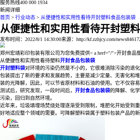
服务热线
400 000 1934
新闻详细
首页
>
行业动态
>
从便捷性和实用性看待开封塑料食品包装袋
从便捷性和实用性看待开封塑料
发布时间：2022/8/1 14:30:00
来源：http://kf.zzhjcy.com/news846172
郑州宏靖彩印包装有限公司为您免费提供< a href="/">开封食
从便捷性和实用性看待塑料
开封食品包装袋
开封塑料袋
对环境的污染仍然是不小的，它很难消除污染的退化
包装提出了新的要求和发展趋势，主要是减少定量、无害化和堆
装的光降解，因此，可以节省原材料和石油的使用。它不仅容易
测试后，研究发现，一段时间后，
开封食品包装袋
的降解、化学
污染，回归到自然环境。
近年来，垃圾填埋场焚烧处理逐渐受到限制，堆肥化开始受到重
好地适应整个领域的需要。可降解塑料袋属于塑料包装产品的新