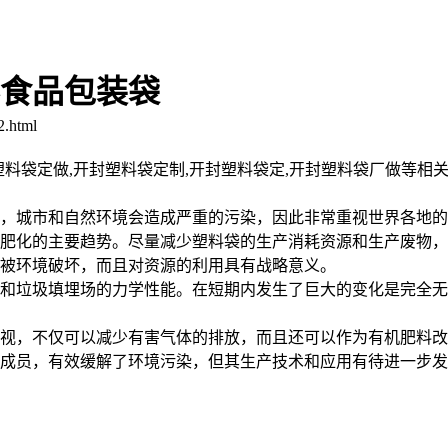
食品包装袋
.html
品塑料袋定做
,开封塑料袋定制,开封塑料袋定,开封塑料袋厂做等相
，城市和自然环境会造成严重的污染，因此非常重视世界各地的
肥化的主要趋势。尽量减少塑料袋的生产消耗资源和生产废物，
被环境破坏，而且对资源的利用具有战略意义。
和垃圾填埋场的力学性能。在短期内发生了巨大的变化是完全无
视，不仅可以减少有害气体的排放，而且还可以作为有机肥料改
成员，有效缓解了环境污染，但其生产技术和应用有待进一步发