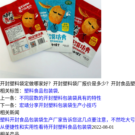
开封塑料袋定做哪家好？开封塑料袋厂报价是多少？开封食品塑料袋
相关标签：
塑料食品包装袋
,
上一条：
不同层数的开封塑料包装袋具有的特性
下一条：
宏靖分享开封塑料包装袋生产小技巧
相关新闻
塑料开封食品包装袋生产厂家告诉您这几点要注意，不然吃大亏
从便捷性和实用性看待开封塑料食品包装袋
2022-08-01
相关产品