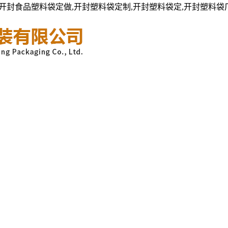
">开封食品塑料袋定做
,开封塑料袋定制,开封塑料袋定,开封塑料