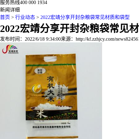
服务热线
400 000 1934
新闻详细
首页
>
行业动态
>
2022宏靖分享开封杂粮袋常见材质和袋型
2022宏靖分享开封杂粮袋常见
发布时间：2022/6/18 9:34:00
来源：http://kf.zzhjcy.com/news824561