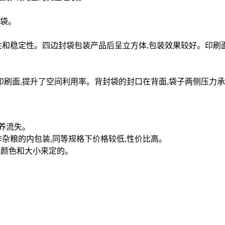
袋。
性和稳定性。四边封袋包装产品后呈立方体,包装效果较好。印刷
印刷面,提升了空间利用率。背封袋的封口在背面,袋子两侧压力承
营养流失。
杂粮的内包装,同等规格下价格较低,性价比高。
的颜色和大小来定的。