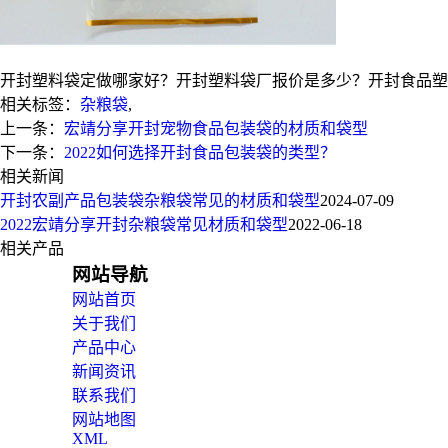
开封塑料袋定做哪家好？开封塑料袋厂报价是多少？开封食品塑料袋
相关标签：
杂粮袋
,
上一条：
宏靖分享开封宠物食品包装袋的材质和袋型
下一条：
2022如何选择开封食品包装袋的类型？
相关新闻
开封农副产品包装袋杂粮袋常见的材质和袋型
2024-07-09
2022宏靖分享开封杂粮袋常见材质和袋型
2022-06-18
相关产品
网站导航
网站首页
关于我们
产品中心
新闻资讯
联系我们
网站地图
XML