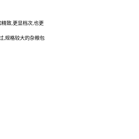
精致,更显档次,也更
过,规格较大的杂粮包