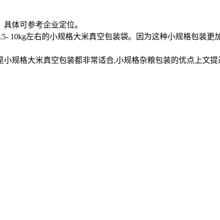
，具体可参考企业定位。
5- 10kg左右的小规格大米真空包装袋。因为这种小规格包装更加
是小规格大米真空包装都非常适合,小规格杂粮包装的优点上文提