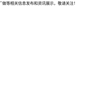
袋厂做等相关信息发布和资讯展示，敬请关注！