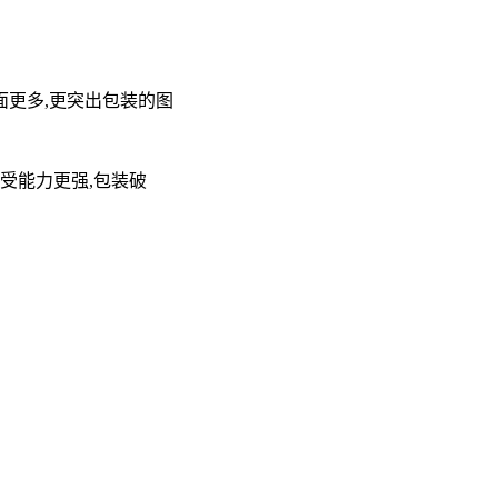
面更多,更突出包装的图
受能力更强,包装破